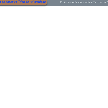
m as nossa
Política de Privacidade
.
Política de Privacidade e Termo de