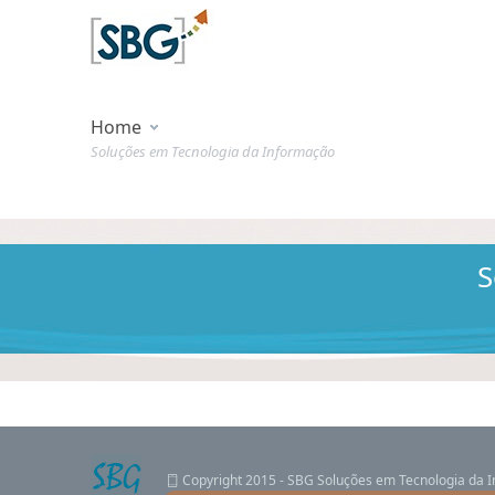
Home
Soluções em Tecnologia da Informação
S
Copyright 2015 - SBG Soluções em Tecnologia da 