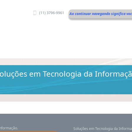
(11) 3796-9961
Ao continuar navegando significa vo
oluções em Tecnologia da Informaç
Informação.
Soluções em Tecnologia da Inform